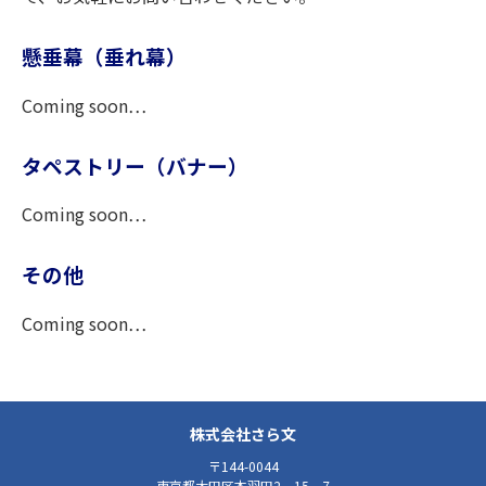
懸垂幕（垂れ幕）
Coming soon…
タペストリー（バナー）
Coming soon…
その他
Coming soon…
株式会社さら文
〒144-0044
東京都大田区本羽田2－15－7